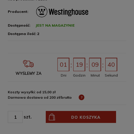
Producent:
Dostępność:
JEST NA MAGAZYNIE
Dostępna ilość:
2
01
19
09
40
WYŚLEMY ZA
Dni
Godzin
Minut
Sekund
Koszty wysyłki: od 15,00 zł
Darmowa dostawa od 200 zł/brutto
?
szt.
DO KOSZYKA