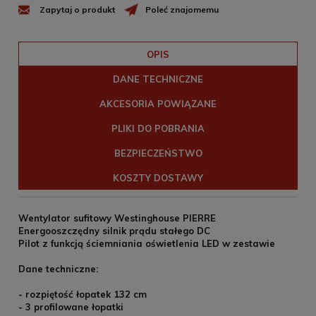
Zapytaj o produkt
Poleć znajomemu
OPIS
DANE TECHNICZNE
AKCESORIA POWIĄZANE
PLIKI DO POBRANIA
BEZPIECZEŃSTWO
KOSZTY DOSTAWY
Wentylator sufitowy Westinghouse PIERRE
Energooszczędny silnik prądu stałego DC
Pilot z funkcją ściemniania oświetlenia LED w zestawie
Dane techniczne:
- rozpiętość łopatek 132 cm
- 3 profilowane łopatki