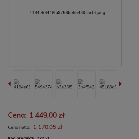
Cena:
1 449,00 zł
1 178,05 zł
Cena netto:
Kod produktu:
72253