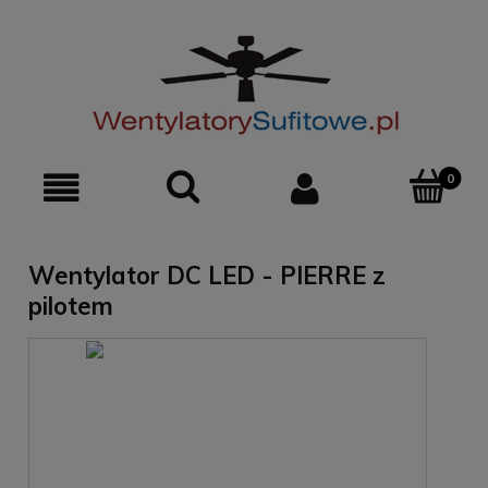
0
Wentylator DC LED - PIERRE z
pilotem