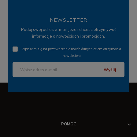
NEWSLETTER
Podaj swój adres e-mail, jeżeli chcesz otrzymywać
informacje o nowościach i promocjach.
Zgadzam się na przetwarzanie moich danych celem otrzymania
newslettera
Wyślij
POMOC