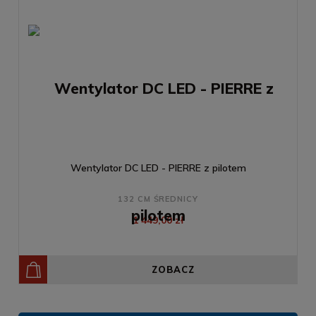
Wentylator DC LED - PIERRE z pilotem
132 CM ŚREDNICY
1 449,00 zł
ZOBACZ