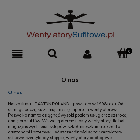
0
O nas
O nas
Nasza firma - DAXTON POLAND - powstała w 1998 roku. Od
samego początku zajmujemy się importem wentylatorów.
Pozwoliło nam to osiągnąć wysoki poziom usług oraz szeroką
gamę produktów. W swojej ofercie mamy wentylatory dla hal
magazynowych, biur, sklepów, szkół, mieszkań a także dla
gastronomi i przemysłu. W szczególności są to: wentylatory
sufitowe, wentylatory stojące, wentylatory podłogowe,