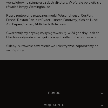
wentylatory na ścianę oraz destryfikatory. W ofercie pojawiły się
również lampy Westinghouse.
Reprezontowane przez nas marki: Westinghouse, CasFan,
Fenne, Daxton Fan, aireRyder, Hunter, Fanaway, Kichler, Lucci
Air, Pepeo, Serien, AMA Tech, Kale Fans.
Gwarantujemy szybką wysyłkę towaru tj. w 24 godziny - tak do
klientów indywidualnych jak i naszych odbiorców hurtowych.
Sklepy, hurtownie oświetleniowe i elektryczne zapraszamy do
współpracy.
POMOC
MOJE KONTO