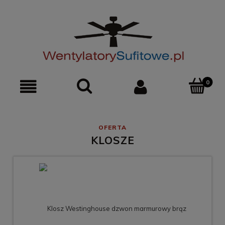
0
KLOSZE