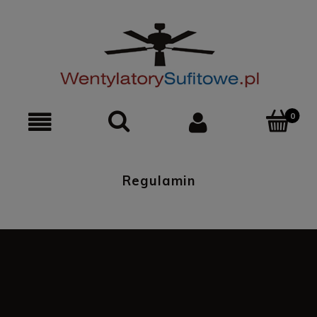
0
Regulamin