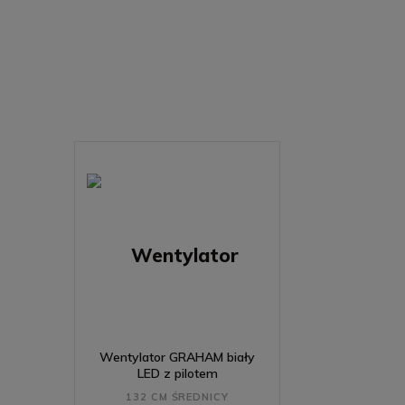
Wentylator GRAHAM biały
LED z pilotem
132 CM ŚREDNICY