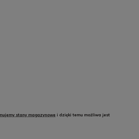
ymujemy stany magazynowe
i dzięki temu możliwa jest