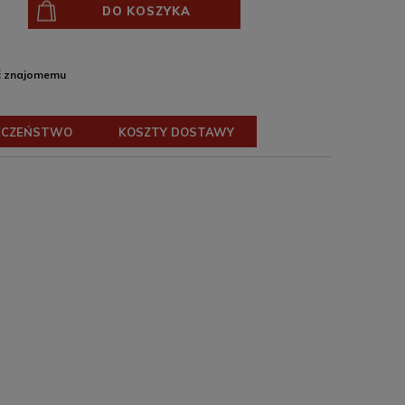
DO KOSZYKA
ć znajomemu
ECZEŃSTWO
KOSZTY DOSTAWY