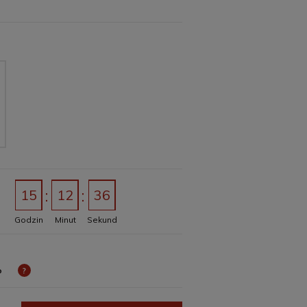
15
12
36
Godzin
Minut
Sekund
o
?