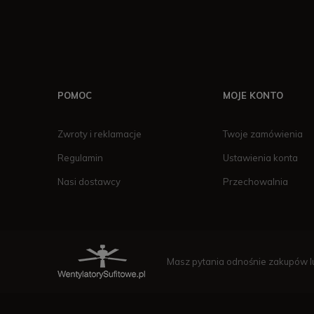
POMOC
MOJE KONTO
Zwroty i reklamacje
Twoje zamówienia
Regulamin
Ustawienia konta
Nasi dostawcy
Przechowalnia
Masz pytania odnośnie zakupów lu