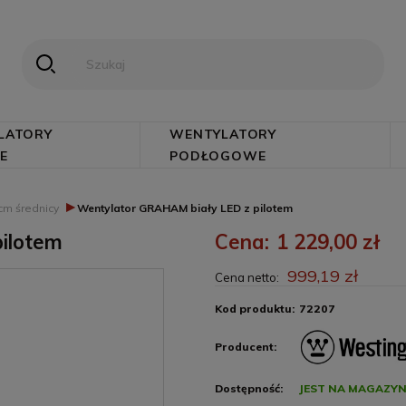
LATORY
WENTYLATORY
E
PODŁOGOWE
▸
cm średnicy
Wentylator GRAHAM biały LED z pilotem
ilotem
Cena:
1 229,00 zł
999,19 zł
Cena netto:
Kod produktu:
72207
Producent:
Dostępność:
JEST NA MAGAZYN