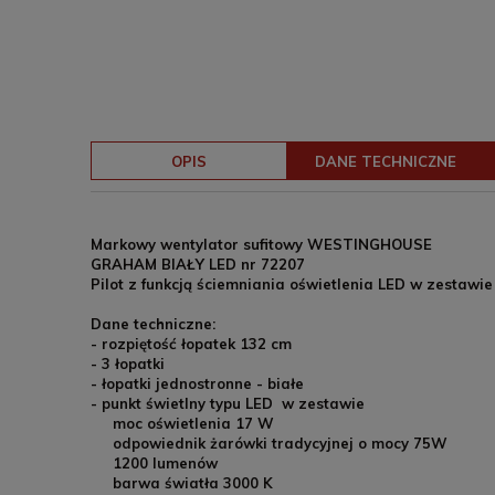
OPIS
DANE TECHNICZNE
Markowy wentylator sufitowy WESTINGHOUSE
GRAHAM BIAŁY LED nr 72207
Pilot z funkcją ściemniania oświetlenia LED w zestawie
Dane techniczne:
- rozpiętość łopatek 132 cm
- 3 łopatki
- łopatki jednostronne - białe
- punkt świetlny typu LED w zestawie
moc oświetlenia 17 W
odpowiednik żarówki tradycyjnej o mocy 75W
1200 lumenów
barwa światła 3000 K