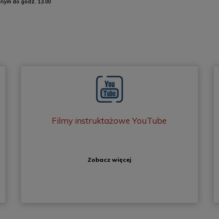
onym do godz. 13.00
Filmy instruktażowe YouTube
Zobacz więcej