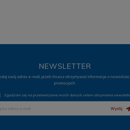
NEWSLETTER
odaj swój adres e-mail, jeżeli chcesz otrzymywać informacje o nowościach
promocjach.
Zgadzam się na przetwarzanie moich danych celem otrzymania newslett
Wyślij