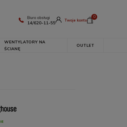
0
Biuro obsługi
Twoje konto
14/620-11-55
WENTYLATORY NA
OUTLET
ŚCIANĘ
IE