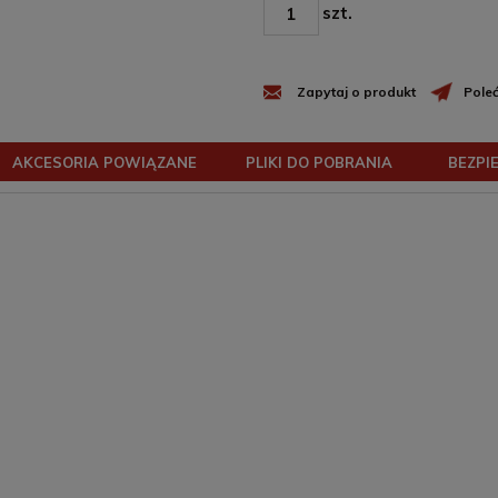
szt.
Zapytaj o produkt
Pole
AKCESORIA POWIĄZANE
PLIKI DO POBRANIA
BEZPI