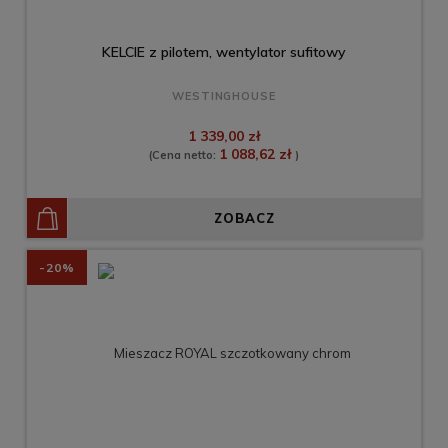
KELCIE z pilotem, wentylator sufitowy
WESTINGHOUSE
1 339,00 zł
1 088,62 zł
(Cena netto:
)
ZOBACZ
-20%