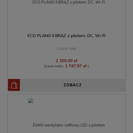
ECO PLANO II BRĄZ z pilotem, DC, Wi-Fi
CASA FAN
2 150,00 zł
1 747,97 zł
(Cena netto:
)
ZOBACZ