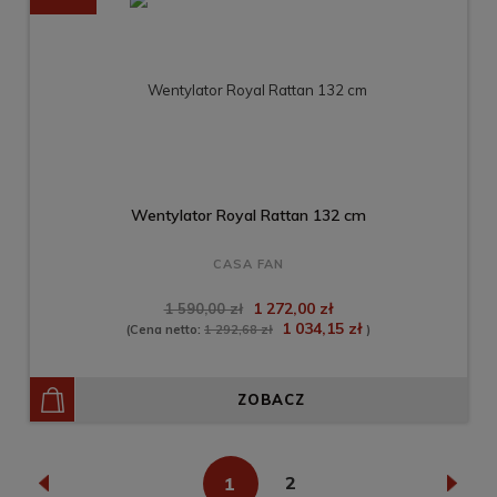
Wentylator Royal Rattan 132 cm
CASA FAN
1 272,00 zł
1 590,00 zł
1 034,15 zł
(Cena netto:
1 292,68 zł
)
ZOBACZ
«
1
2
»