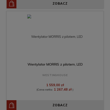
ZOBACZ
Wentylator MORRIS z pilotem, LED
WESTINGHOUSE
1 559,00 zł
1 267,48 zł
(Cena netto:
)
ZOBACZ