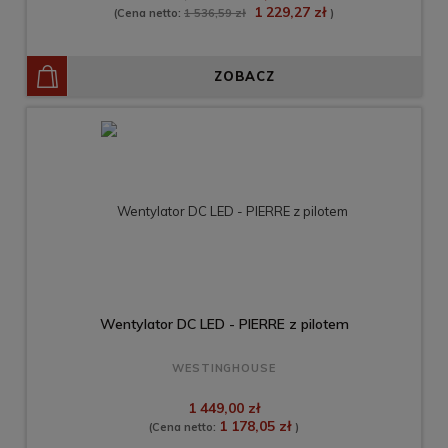
1 229,27 zł
(Cena netto:
1 536,59 zł
)
ZOBACZ
Wentylator DC LED - PIERRE z pilotem
WESTINGHOUSE
1 449,00 zł
1 178,05 zł
(Cena netto:
)