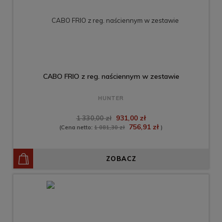
CABO FRIO z reg. naściennym w zestawie
HUNTER
931,00 zł
1 330,00 zł
756,91 zł
(Cena netto:
1 081,30 zł
)
ZOBACZ