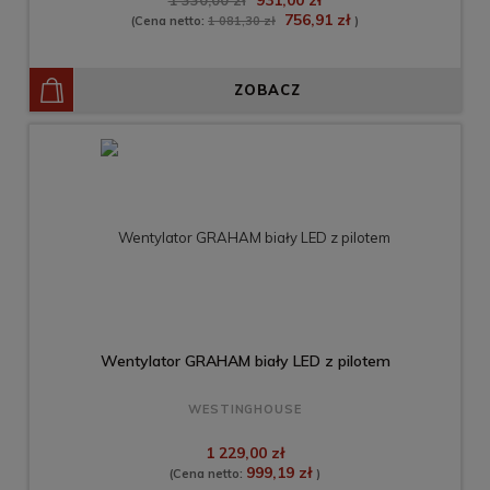
931,00 zł
1 330,00 zł
756,91 zł
(Cena netto:
1 081,30 zł
)
ZOBACZ
Wentylator GRAHAM biały LED z pilotem
WESTINGHOUSE
1 229,00 zł
999,19 zł
(Cena netto:
)