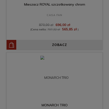
Mieszacz ROYAL szczotkowany chrom
CASA FAN
696,00 zł
870,00 zł
565,85 zł
(Cena netto:
707,32 zł
)
ZOBACZ
MONARCH TRIO