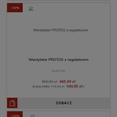
-30%
Wentylator PROTOS z regulatorem
HUNTER
665,00 zł
950,00 zł
540,65 zł
(Cena netto:
772,36 zł
)
ZOBACZ
-20%