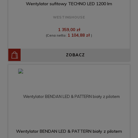
Wentylator sufitowy TECHNO LED 1200 lm
WESTINGHOUSE
1 359,00 zł
1 104,88 zł
(Cena netto:
)
ZOBACZ
Wentylator BENDAN LED & PATTERN biały z pilotem