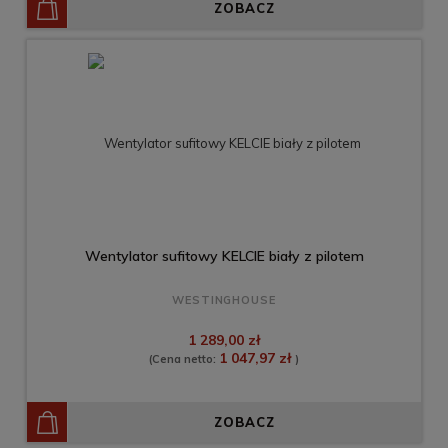
ZOBACZ
Wentylator sufitowy KELCIE biały z pilotem
WESTINGHOUSE
1 289,00 zł
1 047,97 zł
(Cena netto:
)
ZOBACZ