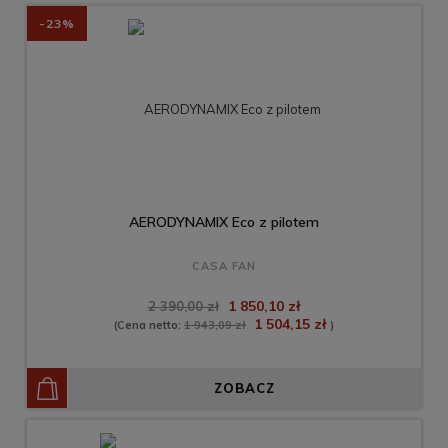
-23%
AERODYNAMIX Eco z pilotem
CASA FAN
1 850,10 zł
2 390,00 zł
1 504,15 zł
(Cena netto:
1 943,09 zł
)
ZOBACZ