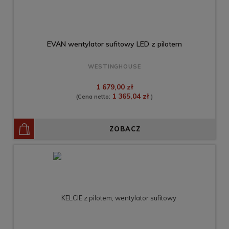
EVAN wentylator sufitowy LED z pilotem
WESTINGHOUSE
1 679,00 zł
1 365,04 zł
(Cena netto:
)
ZOBACZ