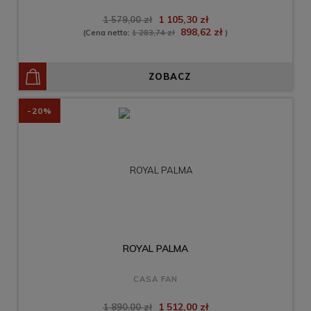
1 105,30 zł
1 579,00 zł
898,62 zł
(Cena netto:
1 283,74 zł
)
ZOBACZ
-20%
ROYAL PALMA
CASA FAN
1 512,00 zł
1 890,00 zł