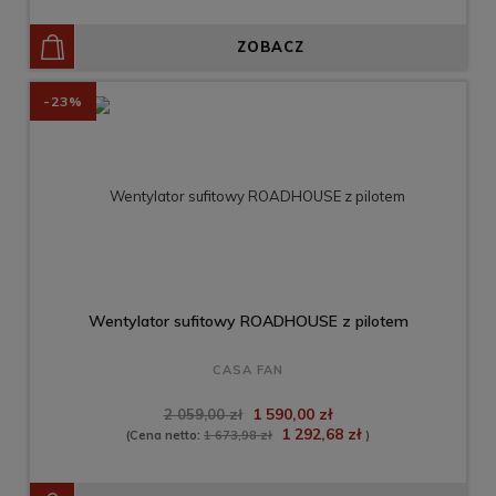
ZOBACZ
-23%
Wentylator sufitowy ROADHOUSE z pilotem
CASA FAN
1 590,00 zł
2 059,00 zł
1 292,68 zł
(Cena netto:
1 673,98 zł
)