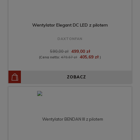
Wentylator Elegant DC LED z pilotem
DAXTONFAN
499,00 zł
590,00 zł
405,69 zł
(Cena netto:
479,67 zł
)
ZOBACZ