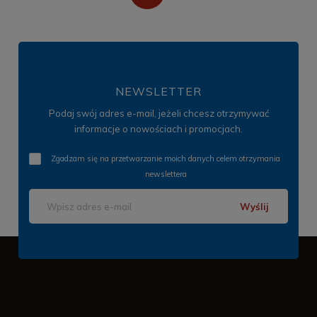
NEWSLETTER
Podaj swój adres e-mail, jeżeli chcesz otrzymywać
informacje o nowościach i promocjach.
Zgadzam się na przetwarzanie moich danych celem otrzymania
newslettera
Wyślij