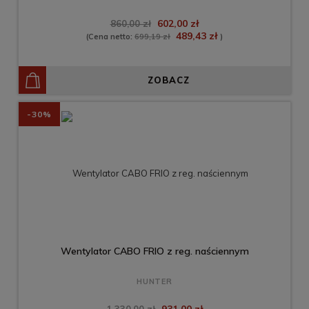
602,00 zł
860,00 zł
489,43 zł
(Cena netto:
699,19 zł
)
ZOBACZ
-30%
Wentylator CABO FRIO z reg. naściennym
HUNTER