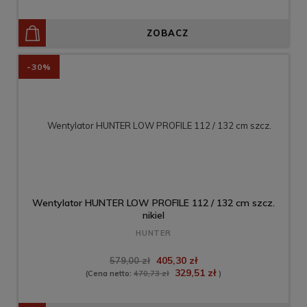
ZOBACZ
-30%
Wentylator HUNTER LOW PROFILE 112 / 132 cm szcz.
nikiel
HUNTER
405,30 zł
579,00 zł
329,51 zł
(Cena netto:
470,73 zł
)