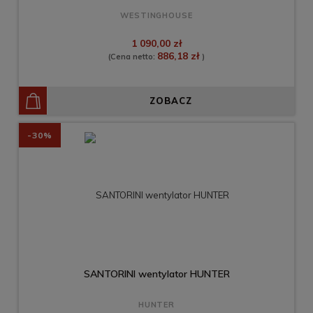
WESTINGHOUSE
1 090,00 zł
886,18 zł
(Cena netto:
)
ZOBACZ
-30%
SANTORINI wentylator HUNTER
HUNTER