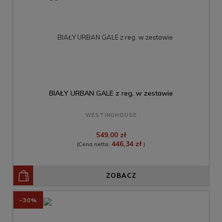
BIAŁY URBAN GALE z reg. w zestawie
WESTINGHOUSE
549,00 zł
446,34 zł
(Cena netto:
)
ZOBACZ
-30%