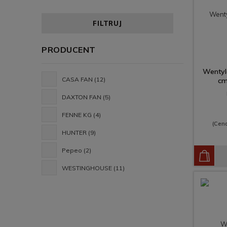
FILTRUJ
PRODUCENT
Wentyl
CASA FAN
(12)
cm
DAXTON FAN
(5)
FENNE KG
(4)
(Cen
HUNTER
(9)
Pepeo
(2)
WESTINGHOUSE
(11)