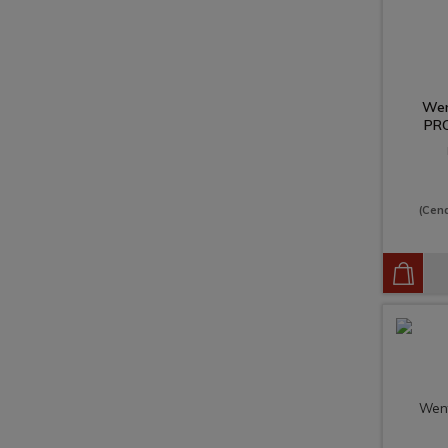
Wen
PRO
(Cen