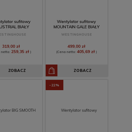
ylator sufitowy
Wentylator sufitowy
USTRIAL BIAŁY
MOUNTAIN GALE BIAŁY
IP44
ESTINGHOUSE
WESTINGHOUSE
319,00 zł
499,00 zł
259,35 zł
405,69 zł
 netto:
)
(Cena netto:
)
ZOBACZ
ZOBACZ
-22%