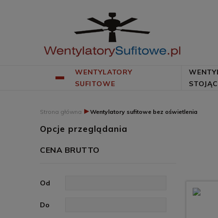
WENTYLATORY
WENTY
SUFITOWE
STOJĄC
▸
Strona główna
Wentylatory sufitowe bez oświetlenia
Opcje przeglądania
CENA BRUTTO
Od
Do