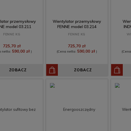
lator przemysłowy
Wentylator przemysłowy
Went
NE model 03.211
FENNE model 03.214
IND
FENNE KG
FENNE KG
W
725,70 zł
725,70 zł
590,00 zł
590,00 zł
a netto:
)
(Cena netto:
)
(Cena
ZOBACZ
ZOBACZ