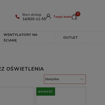
0
Biuro obsługi
Twoje konto
14/620-11-55
WENTYLATORY NA
OUTLET
ŚCIANĘ
Z OŚWIETLENIA
NOWOŚĆ