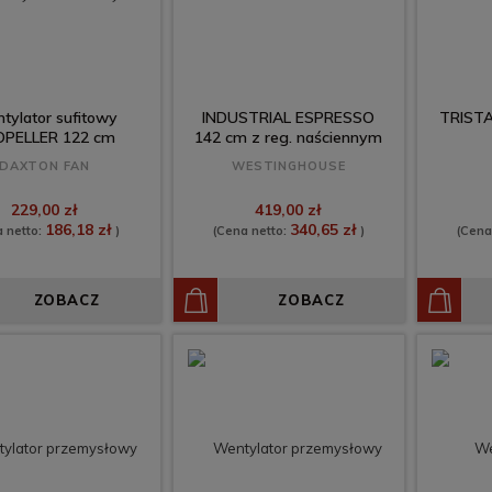
tylator sufitowy
INDUSTRIAL ESPRESSO
TRISTAR
PELLER 122 cm
142 cm z reg. naściennym
DAXTON FAN
WESTINGHOUSE
229,00 zł
419,00 zł
186,18 zł
340,65 zł
a netto:
)
(Cena netto:
)
(Cena
ZOBACZ
ZOBACZ