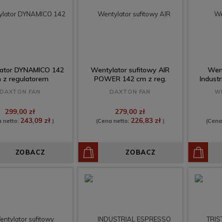
ator DYNAMICO 142
Wentylator sufitowy AIR
Went
 z regulatorem
POWER 142 cm z reg.
Industr
DAXTON FAN
DAXTON FAN
W
299,00 zł
279,00 zł
243,09 zł
226,83 zł
a netto:
)
(Cena netto:
)
(Cena
ZOBACZ
ZOBACZ