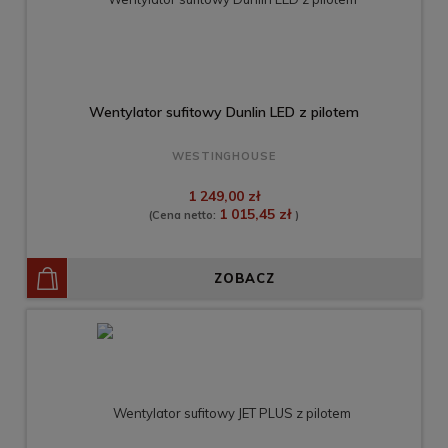
Wentylator sufitowy Dunlin LED z pilotem
WESTINGHOUSE
1 249,00 zł
1 015,45 zł
(Cena netto:
)
ZOBACZ