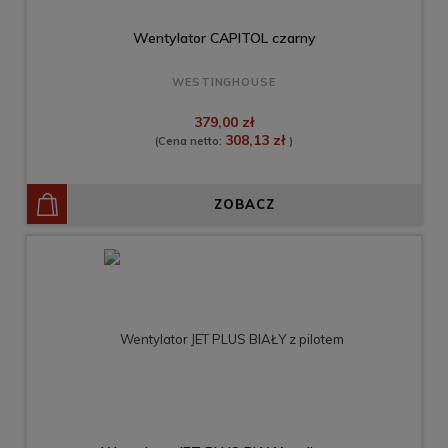
Wentylator CAPITOL czarny
WESTINGHOUSE
379,00 zł
308,13 zł
(Cena netto:
)
ZOBACZ