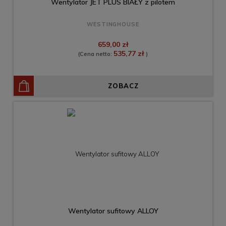
Wentylator JET PLUS BIAŁY z pilotem
WESTINGHOUSE
659,00 zł
535,77 zł
(Cena netto:
)
ZOBACZ
Wentylator sufitowy ALLOY