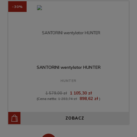
-30%
SANTORINI wentylator HUNTER
HUNTER
1 105,30 zł
1 579,00 zł
898,62 zł
(Cena netto:
1 283,74 zł
)
ZOBACZ