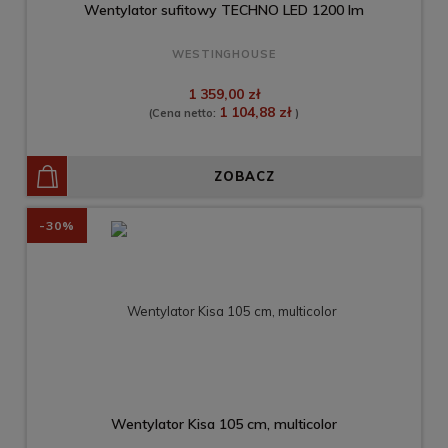
Wentylator sufitowy TECHNO LED 1200 lm
WESTINGHOUSE
1 359,00 zł
1 104,88 zł
(Cena netto:
)
ZOBACZ
-30%
Wentylator Kisa 105 cm, multicolor