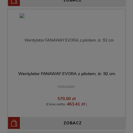
ZOBACZ
Wentylator FANAWAY EVORA z pilotem, śr. 92 cm
FANAWAY
570,00 zł
463,41 zł
(Cena netto:
)
ZOBACZ