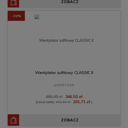
ZOBACZ
-30%
Wentylator sufitowy CLASSIC II
AIRERYDER
346,50 zł
495,00 zł
281,71 zł
(Cena netto:
402,44 zł
)
ZOBACZ