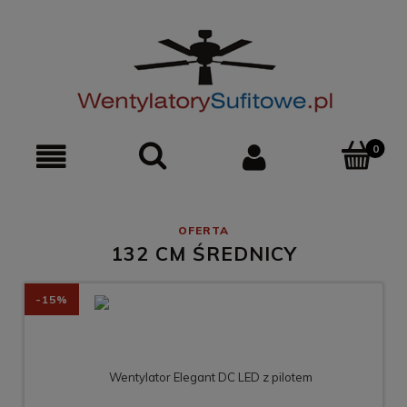
0
132 CM ŚREDNICY
-15%