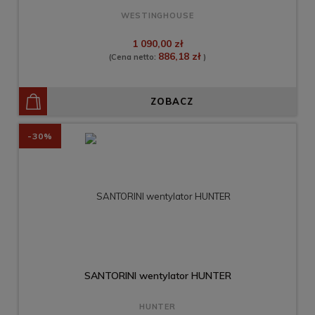
WESTINGHOUSE
1 090,00 zł
886,18 zł
(Cena netto:
)
ZOBACZ
-30%
SANTORINI wentylator HUNTER
HUNTER