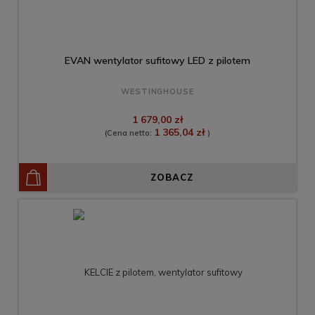
EVAN wentylator sufitowy LED z pilotem
WESTINGHOUSE
1 679,00 zł
1 365,04 zł
(Cena netto:
)
ZOBACZ