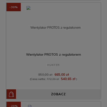
-30%
Wentylator PROTOS z regulatorem
HUNTER
665,00 zł
950,00 zł
540,65 zł
(Cena netto:
772,36 zł
)
ZOBACZ
-20%