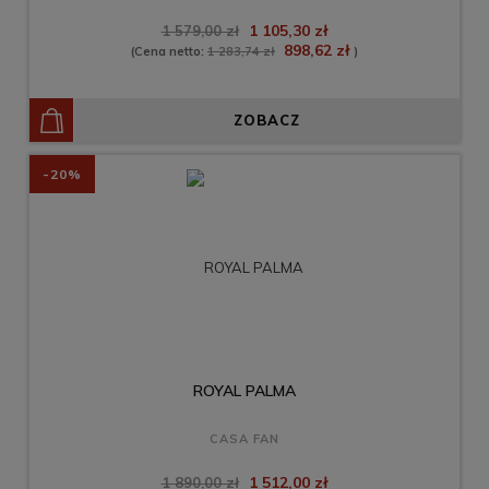
1 105,30 zł
1 579,00 zł
898,62 zł
(Cena netto:
1 283,74 zł
)
ZOBACZ
-20%
ROYAL PALMA
CASA FAN
1 512,00 zł
1 890,00 zł