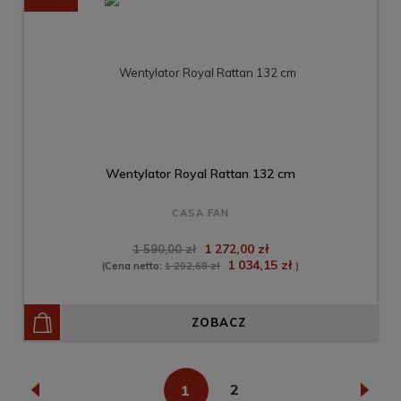
Wentylator Royal Rattan 132 cm
CASA FAN
1 272,00 zł
1 590,00 zł
1 034,15 zł
(Cena netto:
1 292,68 zł
)
ZOBACZ
«
1
2
»