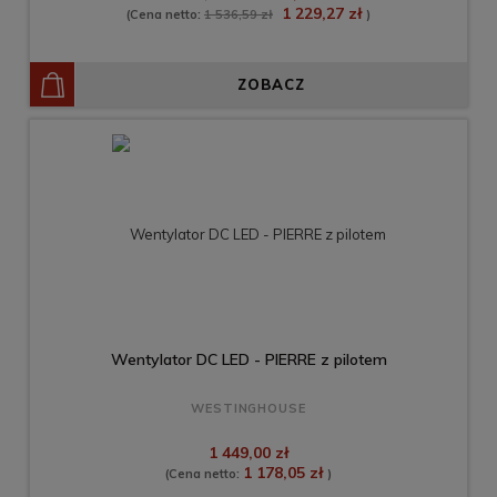
1 229,27 zł
(Cena netto:
1 536,59 zł
)
ZOBACZ
Wentylator DC LED - PIERRE z pilotem
WESTINGHOUSE
1 449,00 zł
1 178,05 zł
(Cena netto:
)