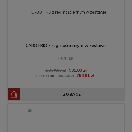
CABO FRIO z reg. naściennym w zestawie
HUNTER
931,00 zł
1 330,00 zł
756,91 zł
(Cena netto:
1 081,30 zł
)
ZOBACZ