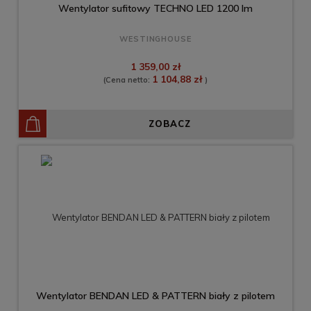
Wentylator sufitowy TECHNO LED 1200 lm
WESTINGHOUSE
1 359,00 zł
1 104,88 zł
(Cena netto:
)
ZOBACZ
Wentylator BENDAN LED & PATTERN biały z pilotem