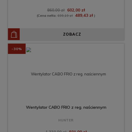
602,00 zł
860,00 zł
489,43 zł
(Cena netto:
699,19 zł
)
ZOBACZ
-30%
Wentylator CABO FRIO z reg. naściennym
HUNTER