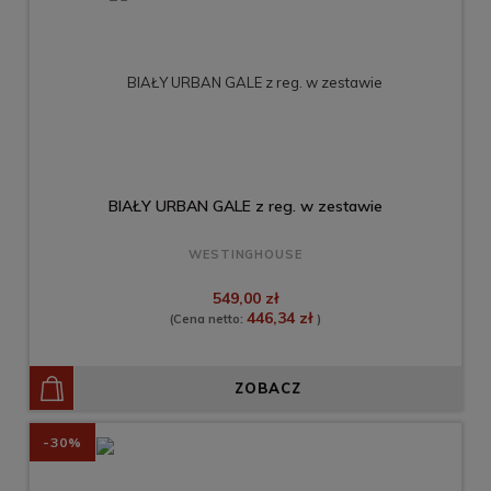
BIAŁY URBAN GALE z reg. w zestawie
WESTINGHOUSE
549,00 zł
446,34 zł
(Cena netto:
)
ZOBACZ
-30%