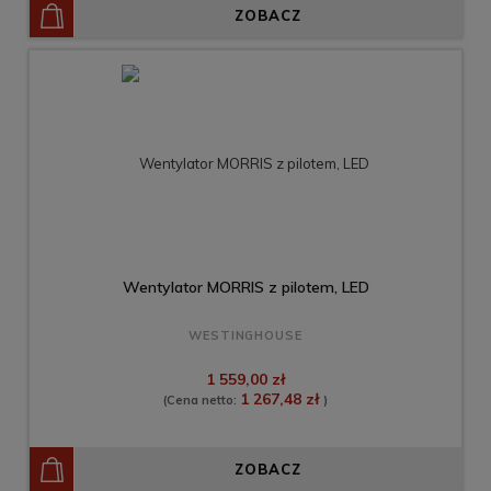
ZOBACZ
Wentylator MORRIS z pilotem, LED
WESTINGHOUSE
1 559,00 zł
1 267,48 zł
(Cena netto:
)
ZOBACZ