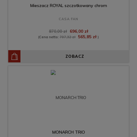
Mieszacz ROYAL szczotkowany chrom
CASA FAN
696,00 zł
870,00 zł
565,85 zł
(Cena netto:
707,32 zł
)
ZOBACZ
MONARCH TRIO