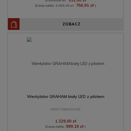
931,00 zł
1 330,00 zł
756,91 zł
(Cena netto:
1 081,30 zł
)
ZOBACZ
Wentylator GRAHAM biały LED z pilotem
WESTINGHOUSE
1 229,00 zł
999,19 zł
(Cena netto:
)