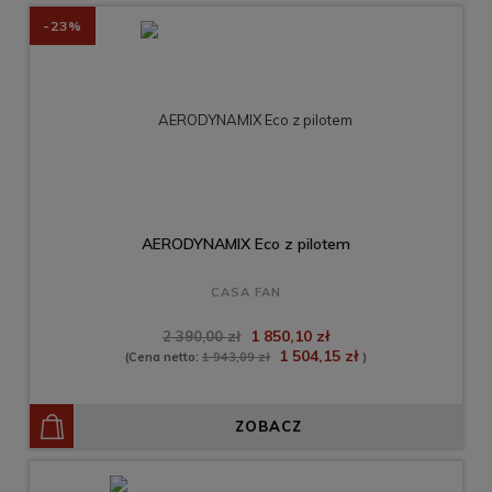
-23%
AERODYNAMIX Eco z pilotem
CASA FAN
1 850,10 zł
2 390,00 zł
1 504,15 zł
(Cena netto:
1 943,09 zł
)
ZOBACZ