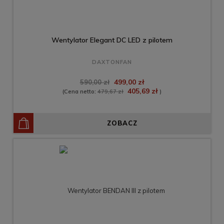
Wentylator Elegant DC LED z pilotem
DAXTONFAN
499,00 zł
590,00 zł
405,69 zł
(Cena netto:
479,67 zł
)
ZOBACZ