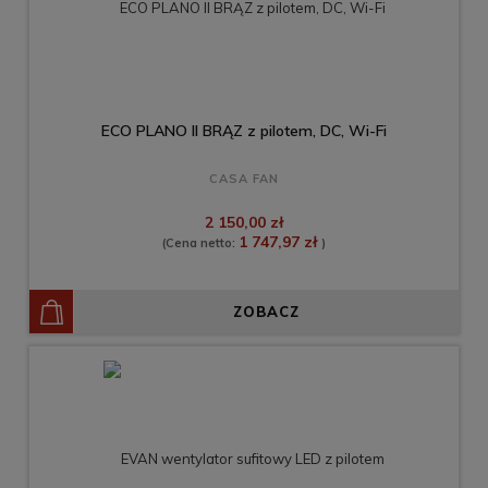
ECO PLANO II BRĄZ z pilotem, DC, Wi-Fi
CASA FAN
2 150,00 zł
1 747,97 zł
(Cena netto:
)
ZOBACZ