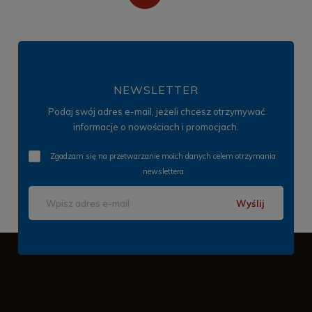
NEWSLETTER
Podaj swój adres e-mail, jeżeli chcesz otrzymywać
informacje o nowościach i promocjach.
Zgadzam się na przetwarzanie moich danych celem otrzymania
newslettera
Wyślij