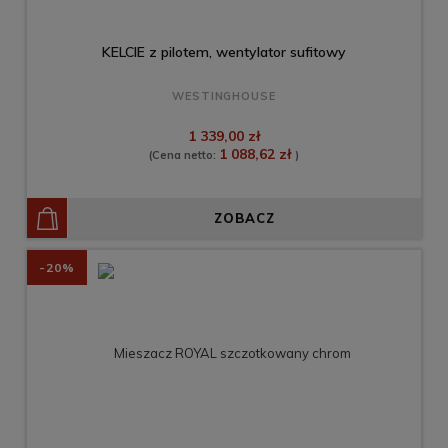
KELCIE z pilotem, wentylator sufitowy
WESTINGHOUSE
1 339,00 zł
1 088,62 zł
(Cena netto:
)
ZOBACZ
-20%