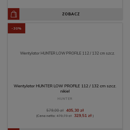
ZOBACZ
-30%
Wentylator HUNTER LOW PROFILE 112 / 132 cm szcz.
nikiel
HUNTER
405,30 zł
579,00 zł
329,51 zł
(Cena netto:
470,73 zł
)