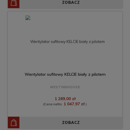
ZOBACZ
Wentylator sufitowy KELCIE biały z pilotem
WESTINGHOUSE
1 289,00 zł
1 047,97 zł
(Cena netto:
)
ZOBACZ