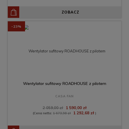
ZOBACZ
-23%
Wentylator sufitowy ROADHOUSE z pilotem
CASA FAN
1 590,00 zł
2 059,00 zł
1 292,68 zł
(Cena netto:
1 673,98 zł
)