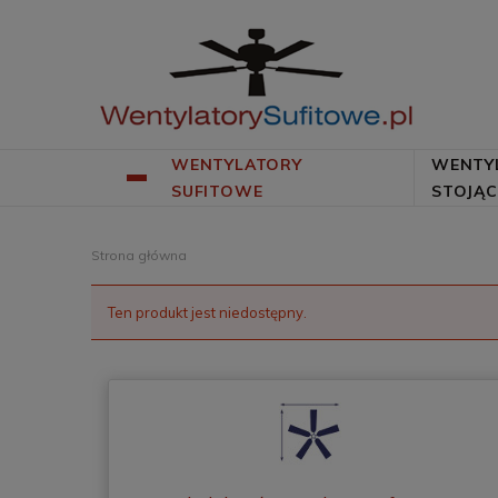
WENTYLATORY
WENTY
SUFITOWE
STOJĄC
Strona główna
Ten produkt jest niedostępny.