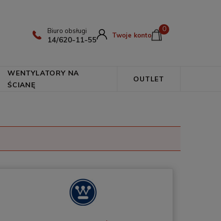
0
Biuro obsługi
Twoje konto
14/620-11-55
WENTYLATORY NA
OUTLET
ŚCIANĘ