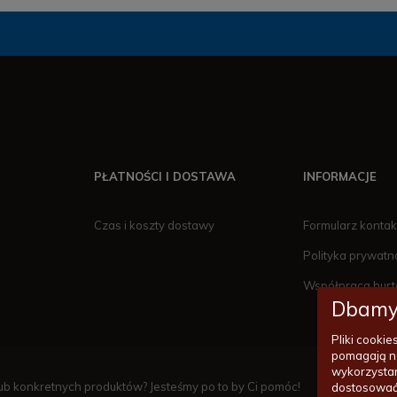
PŁATNOŚCI I DOSTAWA
INFORMACJE
Czas i koszty dostawy
Formularz konta
Polityka prywatn
Współpraca hur
Dbamy
Pliki cooki
pomagają n
wykorzystan
14/620
b konkretnych produktów? Jesteśmy po to by Ci pomóc!
dostosować 